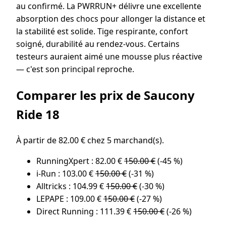
au confirmé. La PWRRUN+ délivre une excellente
absorption des chocs pour allonger la distance et
la stabilité est solide. Tige respirante, confort
soigné, durabilité au rendez-vous. Certains
testeurs auraient aimé une mousse plus réactive
— c'est son principal reproche.
Comparer les prix de Saucony
Ride 18
À partir de 82.00 € chez 5 marchand(s).
RunningXpert : 82.00 €
150.00 €
(-45 %)
i-Run : 103.00 €
150.00 €
(-31 %)
Alltricks : 104.99 €
150.00 €
(-30 %)
LEPAPE : 109.00 €
150.00 €
(-27 %)
Direct Running : 111.39 €
150.00 €
(-26 %)