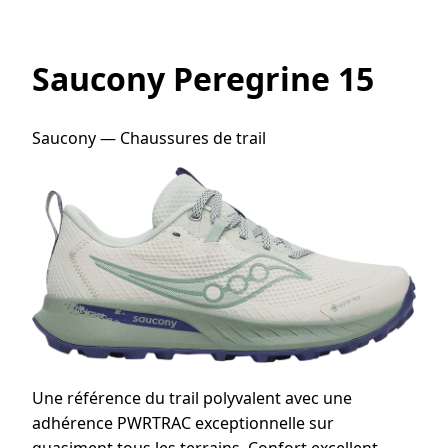
Saucony Peregrine 15
Saucony — Chaussures de trail
Une référence du trail polyvalent avec une
adhérence PWRTRAC exceptionnelle sur
quasiment tous les terrains. Confort excellent,