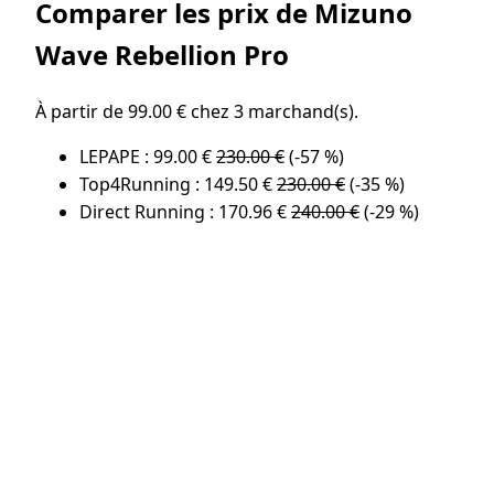
Comparer les prix de Mizuno
Wave Rebellion Pro
À partir de 99.00 € chez 3 marchand(s).
LEPAPE : 99.00 €
230.00 €
(-57 %)
Top4Running : 149.50 €
230.00 €
(-35 %)
Direct Running : 170.96 €
240.00 €
(-29 %)