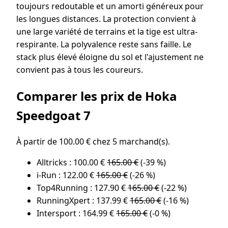
toujours redoutable et un amorti généreux pour
les longues distances. La protection convient à
une large variété de terrains et la tige est ultra-
respirante. La polyvalence reste sans faille. Le
stack plus élevé éloigne du sol et l'ajustement ne
convient pas à tous les coureurs.
Comparer les prix de Hoka
Speedgoat 7
À partir de 100.00 € chez 5 marchand(s).
Alltricks : 100.00 €
165.00 €
(-39 %)
i-Run : 122.00 €
165.00 €
(-26 %)
Top4Running : 127.90 €
165.00 €
(-22 %)
RunningXpert : 137.99 €
165.00 €
(-16 %)
Intersport : 164.99 €
165.00 €
(-0 %)