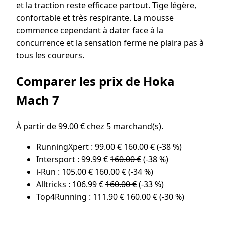
et la traction reste efficace partout. Tige légère,
confortable et très respirante. La mousse
commence cependant à dater face à la
concurrence et la sensation ferme ne plaira pas à
tous les coureurs.
Comparer les prix de Hoka
Mach 7
À partir de 99.00 € chez 5 marchand(s).
RunningXpert : 99.00 €
160.00 €
(-38 %)
Intersport : 99.99 €
160.00 €
(-38 %)
i-Run : 105.00 €
160.00 €
(-34 %)
Alltricks : 106.99 €
160.00 €
(-33 %)
Top4Running : 111.90 €
160.00 €
(-30 %)