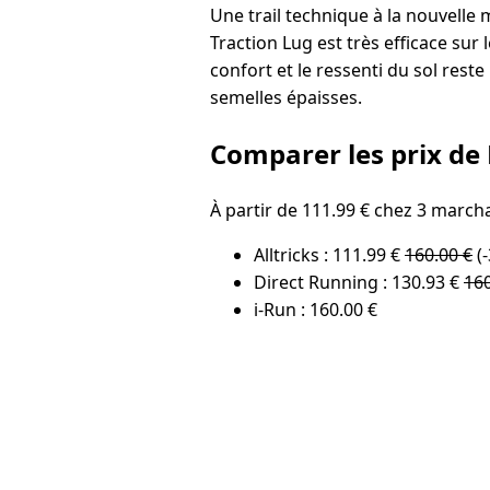
Une trail technique à la nouvell
Traction Lug est très efficace sur
confort et le ressenti du sol reste
semelles épaisses.
Comparer les prix de 
À partir de 111.99 € chez 3 march
Alltricks : 111.99 €
160.00 €
(-
Direct Running : 130.93 €
160
i-Run : 160.00 €