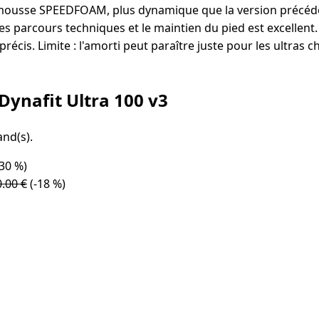
e mousse SPEEDFOAM, plus dynamique que la version précéd
 les parcours techniques et le maintien du pied est excellent
 précis. Limite : l'amorti peut paraître juste pour les ultras
Dynafit Ultra 100 v3
and(s).
30 %)
.00 €
(-18 %)