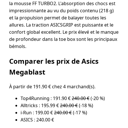
la mousse FF TURBO2. L'absorption des chocs est
impressionnante au vu du poids contenu (218 g)
et la propulsion permet de balayer toutes les
allures. La traction ASICSGRIP est puissante et le
confort global excellent. Le prix élevé et le manque
de profondeur dans la toe box sont les principaux
bémols.
Comparer les prix de Asics
Megablast
À partir de 191.90 € chez 4 marchand(s).
Top4Running : 191.90 €
240.00 €
(-20 %)
Alltricks : 195.99 €
240.00 €
(-18 %)
i-Run : 199.00 €
240.00 €
(-17 %)
ASICS : 240.00 €